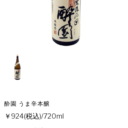
酔園 うま辛本醸
924(税込)/720ml