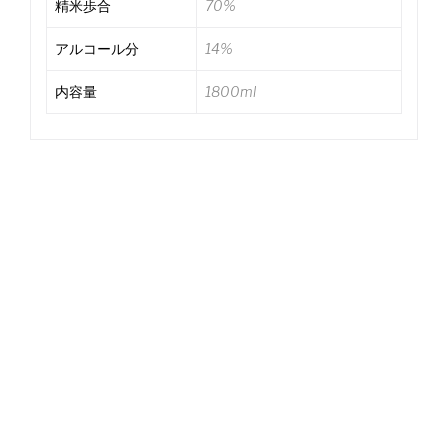
精米歩合
70%
アルコール分
14%
内容量
1800ml