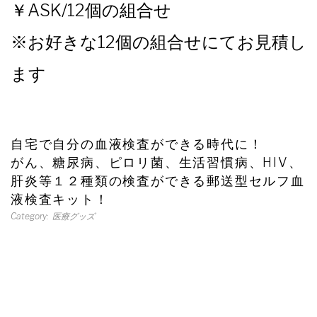
ASK/12個の組合せ
※お好きな12個の組合せにてお見積し
ます
自宅で自分の血液検査ができる時代に！
がん、糖尿病、ピロリ菌、生活習慣病、HIV、
肝炎等１２種類の検査ができる郵送型セルフ血
液検査キット！
Category
医療グッズ